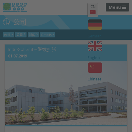
CN
Menü
公司
欢迎
公司
新闻
Details
German
Indu-Sol GmbH继续扩张
01.07.2019
English
Chinese