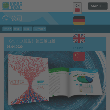
CN
Menü
公司
欢迎
公司
新闻
Details
German
《VORTEX报告》第五版出版
01.04.2020
English
Chinese