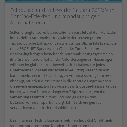
Feldbusse und Netzwerke im Jahr 2020: Von
Domino-Effekten und mondsüchtigen
Automatisierern
Selten drängten so viele Innovationen parallel auf den Markt der
industriellen Automatisierung wie in den letzten Jahren.
Technologische Entwicklungen wie 5G, Künstliche Intelligenz, die
neue PROFINET-Spezifikation V2.4 oder Time-Sensitive
Networking bringen bestehende Automatisierungssysteme an
ihre Grenzen und erhöhen die Anforderungen an Neuanlagen,
will man im globalen Wettbewerb Schritt halten. Für jedes
Unternehmen, dessen wirtschaftlicher Erfolg wesentlich von
kontinuierlichen und zuverlässigen Automatisierungsprozessen
abhängt, münden diese Trends in die zentrale Frage: Können
die jeweils eingesetzten Feldbusse bzw. Industrie-Netzwerke das
leisten, was von Ihnen verlangt wird? Speziell dort, wo die
Vernetzung rasant zunimmt und infolge dessen das
Datenaufkommen spürbar steigt, lohnt sich ein genauer
Vergleich von Anspruch und Wirklichkeit.
Das Thüringer Technologieunternehmen Indu-Sol GmbH sieht
sich und vor allem seine Kunden – Unternehmen aus den