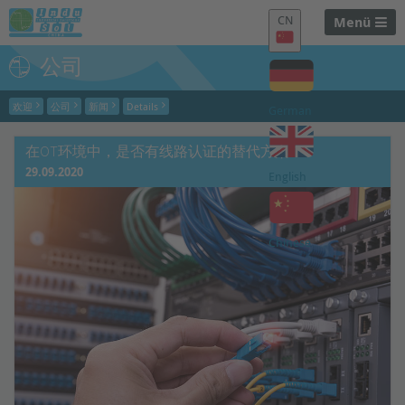
CN
Menü
公司
欢迎
公司
新闻
Details
German
在OT环境中，是否有线路认证的替代方案？
29.09.2020
English
Chinese