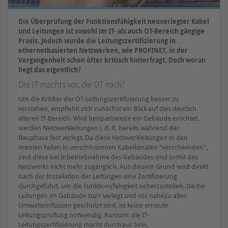
Die Überprüfung der Funktionsfähigkeit neuverlegter Kabel
und Leitungen ist sowohl im IT- als auch OT-Bereich gängige
Praxis. Jedoch wurde die Leitungszertifizierung in
ethernetbasierten Netzwerken, wie PROFINET, in der
Vergangenheit schon öfter kritisch hinterfragt. Doch woran
liegt das eigentlich?
Die IT machts vor, die OT nach?
Um die Kritiker der OT-Leitungszertifizierung besser zu
verstehen, empfiehlt sich zunächst ein Blick auf den deutlich
älteren IT-Bereich. Wird beispielsweise ein Gebäude errichtet,
werden Netzwerkleitungen i. d. R. bereits während der
Bauphase fest verlegt. Da diese Netzwerkleitungen in den
meisten Fällen in verschlossenen Kabelkanälen "verschwinden",
sind diese bei Inbetriebnahme des Gebäudes und somit des
Netzwerks nicht mehr zugänglich. Aus diesem Grund wird direkt
nach der Installation der Leitungen eine Zertifizierung
durchgeführt, um die Funktionsfähigkeit sicherzustellen. Da die
Leitungen im Gebäude starr verlegt und vor nahezu allen
Umwelteinflüssen geschützt sind, ist keine erneute
Leitungsprüfung notwendig. Kurzum: die IT-
Leitungszertifizierung macht durchaus Sinn.