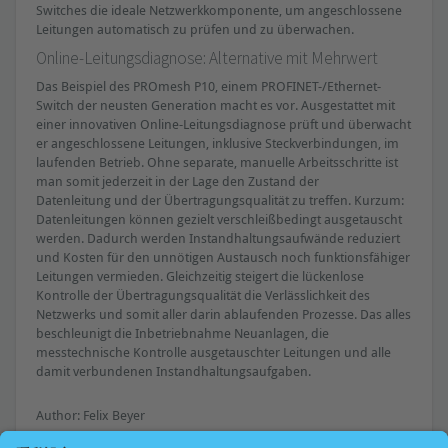
Switches die ideale Netzwerkkomponente, um angeschlossene
Leitungen automatisch zu prüfen und zu überwachen.
Online-Leitungsdiagnose: Alternative mit Mehrwert
Das Beispiel des PROmesh P10, einem PROFINET-/Ethernet-
Switch der neusten Generation macht es vor. Ausgestattet mit
einer innovativen Online-Leitungsdiagnose prüft und überwacht
er angeschlossene Leitungen, inklusive Steckverbindungen, im
laufenden Betrieb. Ohne separate, manuelle Arbeitsschritte ist
man somit jederzeit in der Lage den Zustand der
Datenleitung und der Übertragungsqualität zu treffen. Kurzum:
Datenleitungen können gezielt verschleißbedingt ausgetauscht
werden. Dadurch werden Instandhaltungsaufwände reduziert
und Kosten für den unnötigen Austausch noch funktionsfähiger
Leitungen vermieden. Gleichzeitig steigert die lückenlose
Kontrolle der Übertragungsqualität die Verlässlichkeit des
Netzwerks und somit aller darin ablaufenden Prozesse. Das alles
beschleunigt die Inbetriebnahme Neuanlagen, die
messtechnische Kontrolle ausgetauschter Leitungen und alle
damit verbundenen Instandhaltungsaufgaben.
Author: Felix Beyer