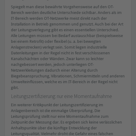
Spiegelt man diese bewährte Vorgehensweise auf den OT-
Bereich werden deutliche Unterschiede sichtbar. Anders als im
IT-Bereich werden OT-Netzwerke meist direkt nach der
Installation in Betrieb genommen und genutzt. Auch bei der Art
der Leitungsverlegung gibt es einen essentiellen Unterschied.
Alle Leitungen müssen bei Bedarf austauschbar (beispielsweise
bei einem Retrofit) oder flexibel (u. a. bei bewegten
Anlagenstrecken) verlegt sein. Somit liegen industrielle
Datenleitungen in der Regel nicht in fest verschlossenen
Kanalschächten oder Wänden. Zwar kann so leichter
nachgebessert werden, jedoch unterliegen OT-
Netzwerkleitungen dadurch einer Alterung durch
Biegebeanspruchung, Vibrationen, Schmiermitteln und anderen
Umwelteinflüssen, welche es im IT-Bereich in der Regel nicht
gibt.
Leitungszertifizierung: nur eine Momentaufnahme
Ein weiterer Kritikpunkt der Leitungszertifizierung im
Anlagenbereich ist die einmalige Überprüfung. Die
Leitungsprüfung stellt nur eine Momentaufnahme zum
Zeitpunkt der Messung dar. Es ergeben sich keine verlässlichen
Anhaltspunkte über die künftige Entwicklung der
Leitungsqualität. Vielmehr droht die Gefahr eines falschen