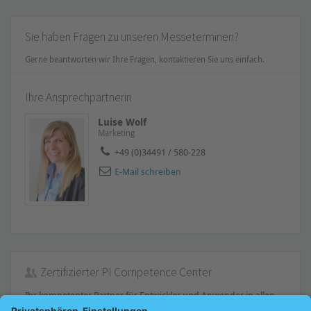
Sie haben Fragen zu unseren Messeterminen?
Gerne beantworten wir Ihre Fragen, kontaktieren Sie uns einfach.
Ihre Ansprechpartnerin
Luise Wolf
Marketing
+49 (0)34491 / 580-228
E-Mail schreiben
Zertifizierter PI Competence Center
Ihr kompetenter Partner für Entwickler und Anwender in allen
Bereichen der
Technologien PROFIBUS und PROFINET
. Wir