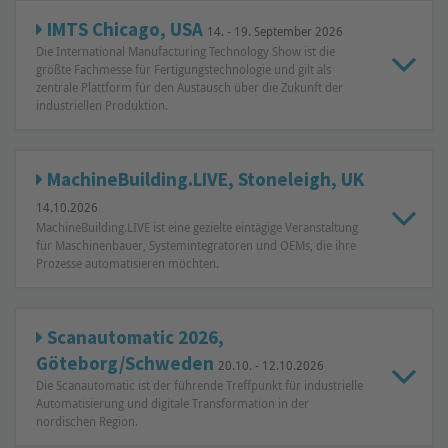
IMTS Chicago, USA
14. - 19. September 2026
Die International Manufacturing Technology Show ist die
größte Fachmesse für Fertigungstechnologie und gilt als
zentrale Plattform für den Austausch über die Zukunft der
industriellen Produktion.
MachineBuilding.LIVE, Stoneleigh, UK
14.10.2026
MachineBuilding.LIVE ist eine gezielte eintägige Veranstaltung
für Maschinenbauer, Systemintegratoren und OEMs, die ihre
Prozesse automatisieren möchten.
Scanautomatic 2026,
Göteborg/Schweden
20.10. - 12.10.2026
Die Scanautomatic ist der führende Treffpunkt für industrielle
Automatisierung und digitale Transformation in der
nordischen Region.