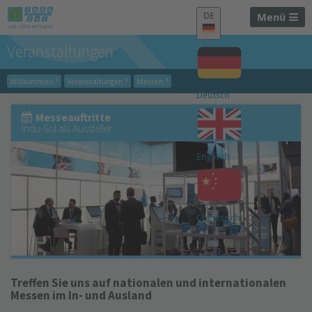
DE
Menü
Veranstaltungen
Willkommen
Veranstaltungen
Messen
Deutsch
Messeauftritte
Indu-Sol als Aussteller
Englisch
Chinesisch
Treffen Sie uns auf nationalen und internationalen
Messen im In- und Ausland