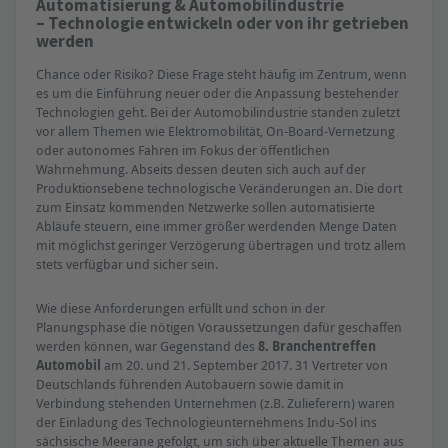
Automatisierung & Automobilindustrie
– Technologie entwickeln oder von ihr getrieben
werden
Chance oder Risiko? Diese Frage steht häufig im Zentrum, wenn
es um die Einführung neuer oder die Anpassung bestehender
Technologien geht. Bei der Automobilindustrie standen zuletzt
vor allem Themen wie Elektromobilität, On-Board-Vernetzung
oder autonomes Fahren im Fokus der öffentlichen
Wahrnehmung. Abseits dessen deuten sich auch auf der
Produktionsebene technologische Veränderungen an. Die dort
zum Einsatz kommenden Netzwerke sollen automatisierte
Abläufe steuern, eine immer größer werdenden Menge Daten
mit möglichst geringer Verzögerung übertragen und trotz allem
stets verfügbar und sicher sein.
Wie diese Anforderungen erfüllt und schon in der
Planungsphase die nötigen Voraussetzungen dafür geschaffen
werden können, war Gegenstand des
8. Branchentreffen
Automobil
am 20. und 21. September 2017. 31 Vertreter von
Deutschlands führenden Autobauern sowie damit in
Verbindung stehenden Unternehmen (z.B. Zulieferern) waren
der Einladung des Technologieunternehmens Indu-Sol ins
sächsische Meerane gefolgt, um sich über aktuelle Themen aus