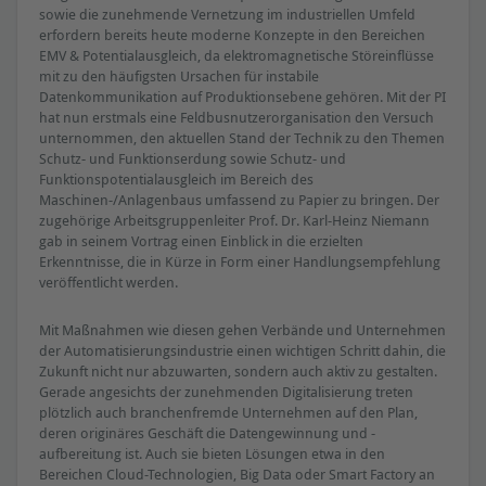
sowie die zunehmende Vernetzung im industriellen Umfeld
erfordern bereits heute moderne Konzepte in den Bereichen
EMV & Potentialausgleich, da elektromagnetische Störeinflüsse
mit zu den häufigsten Ursachen für instabile
Datenkommunikation auf Produktionsebene gehören. Mit der PI
hat nun erstmals eine Feldbusnutzerorganisation den Versuch
unternommen, den aktuellen Stand der Technik zu den Themen
Schutz- und Funktionserdung sowie Schutz- und
Funktionspotentialausgleich im Bereich des
Maschinen-/Anlagenbaus umfassend zu Papier zu bringen. Der
zugehörige Arbeitsgruppenleiter Prof. Dr. Karl-Heinz Niemann
gab in seinem Vortrag einen Einblick in die erzielten
Erkenntnisse, die in Kürze in Form einer Handlungsempfehlung
veröffentlicht werden.
Mit Maßnahmen wie diesen gehen Verbände und Unternehmen
der Automatisierungsindustrie einen wichtigen Schritt dahin, die
Zukunft nicht nur abzuwarten, sondern auch aktiv zu gestalten.
Gerade angesichts der zunehmenden Digitalisierung treten
plötzlich auch branchenfremde Unternehmen auf den Plan,
deren originäres Geschäft die Datengewinnung und -
aufbereitung ist. Auch sie bieten Lösungen etwa in den
Bereichen Cloud-Technologien, Big Data oder Smart Factory an