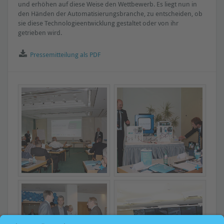
und erhöhen auf diese Weise den Wettbewerb. Es liegt nun in
den Händen der Automatisierungsbranche, zu entscheiden, ob
sie diese Technologieentwicklung gestaltet oder von ihr
getrieben wird.
Pressemitteilung als PDF