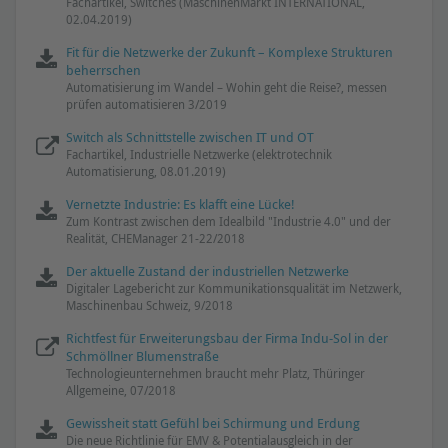
Fachartikel, Switches (MaschinenMarkt INTERNATIONAL,
02.04.2019)
Fit für die Netzwerke der Zukunft – Komplexe Strukturen
beherrschen
Automatisierung im Wandel – Wohin geht die Reise?, messen
prüfen automatisieren 3/2019
Switch als Schnittstelle zwischen IT und OT
Fachartikel, Industrielle Netzwerke (elektrotechnik
Automatisierung, 08.01.2019)
Vernetzte Industrie: Es klafft eine Lücke!
Zum Kontrast zwischen dem Idealbild "Industrie 4.0" und der
Realität, CHEManager 21-22/2018
Der aktuelle Zustand der industriellen Netzwerke
Digitaler Lagebericht zur Kommunikationsqualität im Netzwerk,
Maschinenbau Schweiz, 9/2018
Richtfest für Erweiterungsbau der Firma Indu-Sol in der
Schmöllner Blumenstraße
Technologieunternehmen braucht mehr Platz, Thüringer
Allgemeine, 07/2018
Gewissheit statt Gefühl bei Schirmung und Erdung
Die neue Richtlinie für EMV & Potentialausgleich in der