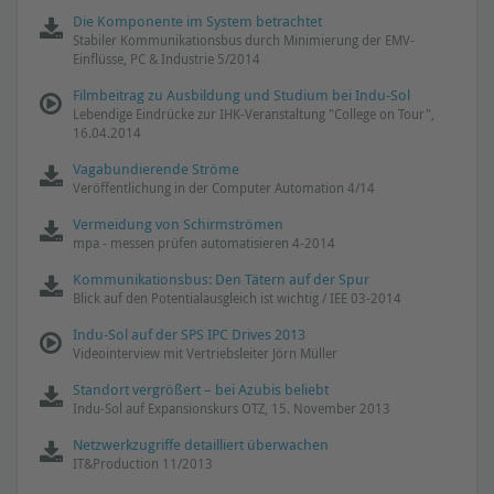
Die Komponente im System betrachtet
Stabiler Kommunikationsbus durch Minimierung der EMV-
Einflüsse, PC & Industrie 5/2014
Filmbeitrag zu Ausbildung und Studium bei Indu-Sol
Lebendige Eindrücke zur IHK-Veranstaltung "College on Tour",
16.04.2014
Vagabundierende Ströme
Veröffentlichung in der Computer Automation 4/14
Vermeidung von Schirmströmen
mpa - messen prüfen automatisieren 4-2014
Kommunikationsbus: Den Tätern auf der Spur
Blick auf den Potentialausgleich ist wichtig / IEE 03-2014
Indu-Sol auf der SPS IPC Drives 2013
Videointerview mit Vertriebsleiter Jörn Müller
Standort vergrößert – bei Azubis beliebt
Indu-Sol auf Expansionskurs OTZ, 15. November 2013
Netzwerkzugriffe detailliert überwachen
IT&Production 11/2013