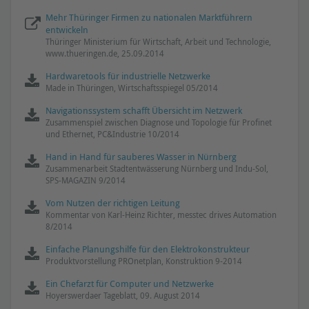
Mehr Thüringer Firmen zu nationalen Marktführern
entwickeln
Thüringer Ministerium für Wirtschaft, Arbeit und Technologie,
www.thueringen.de, 25.09.2014
Hardwaretools für industrielle Netzwerke
Made in Thüringen, Wirtschaftsspiegel 05/2014
Navigationssystem schafft Übersicht im Netzwerk
Zusammenspiel zwischen Diagnose und Topologie für Profinet
und Ethernet, PC&Industrie 10/2014
Hand in Hand für sauberes Wasser in Nürnberg
Zusammenarbeit Stadtentwässerung Nürnberg und Indu-Sol,
SPS-MAGAZIN 9/2014
Vom Nutzen der richtigen Leitung
Kommentar von Karl-Heinz Richter, messtec drives Automation
8/2014
Einfache Planungshilfe für den Elektrokonstrukteur
Produktvorstellung PROnetplan, Konstruktion 9-2014
Ein Chefarzt für Computer und Netzwerke
Hoyerswerdaer Tageblatt, 09. August 2014