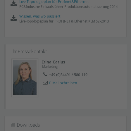
Live-Topologieplan für Profinet&Ethernet
PC&Industrie Einkaufsführer Produktionsautomatisierung 2014
Wissen, was wo passiert
Live-Topologieplan für PROFINET & Ethernet KEM S2-2013
Ihr Pressekontakt
Irina Carius
Marketing
+49 (0)34491 / 580-119
E-Mail schreiben
Downloads