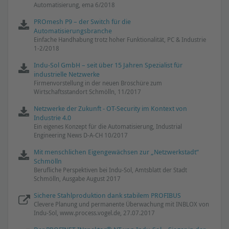
Automatisierung, ema 6/2018
PROmesh P9 – der Switch für die
Automatisierungsbranche
Einfache Handhabung trotz hoher Funktionalität, PC & Industrie
1-2/2018
Indu-Sol GmbH – seit über 15 Jahren Spezialist für
industrielle Netzwerke
Firmenvorstellung in der neuen Broschüre zum
Wirtschaftsstandort Schmölln, 11/2017
Netzwerke der Zukunft - OT-Security im Kontext von
Industrie 4.0
Ein eigenes Konzept für die Automatisierung, Industrial
Engineering News D-A-CH 10/2017
Mit menschlichen Eigengewächsen zur „Netzwerkstadt“
Schmölln
Berufliche Perspektiven bei Indu-Sol, Amtsblatt der Stadt
Schmölln, Ausgabe August 2017
Sichere Stahlproduktion dank stabilem PROFIBUS
Clevere Planung und permanente Überwachung mit INBLOX von
Indu-Sol, www.process.vogel.de, 27.07.2017