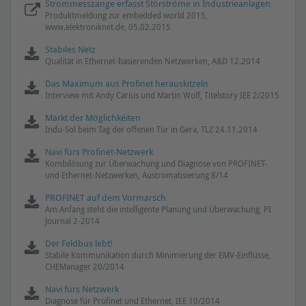
Strommesszange erfasst Störströme in Industrieanlagen
Produktmeldung zur embedded world 2015,
www.elektroniknet.de, 05.02.2015
Stabiles Netz
Qualität in Ethernet-basierenden Netzwerken, A&D 12.2014
Das Maximum aus Profinet herauskitzeln
Interview mit Andy Carius und Martin Wolf, Titelstory IEE 2/2015
Markt der Möglichkeiten
Indu-Sol beim Tag der offenen Tür in Gera, TLZ 24.11.2014
Navi fürs Profinet-Netzwerk
Kombilösung zur Überwachung und Diagnose von PROFINET-
und Ethernet-Netzwerken, Austromatisierung 8/14
PROFINET auf dem Vormarsch
Am Anfang steht die intelligente Planung und Überwachung, PI
Journal 2-2014
Der Feldbus lebt!
Stabile Kommunikation durch Minimierung der EMV-Einflüsse,
CHEManager 20/2014
Navi fürs Netzwerk
Diagnose für Profinet und Ethernet, IEE 10/2014