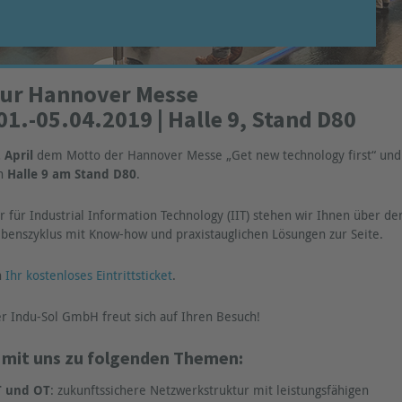
zur Hannover Messe
01.-05.04.2019 | Halle 9, Stand D80
. April
dem Motto der Hannover Messe „Get new technology first“ und
in
Halle 9 am Stand D80
.
 für Industrial Information Technology (IIT) stehen wir Ihnen über de
enszyklus mit Know-how und praxistauglichen Lösungen zur Seite.
ch
Ihr kostenloses Eintrittsticket
.
 Indu-Sol GmbH freut sich auf Ihren Besuch!
e mit uns zu folgenden Themen:
T und OT
: zukunftssichere Netzwerkstruktur mit leistungsfähigen