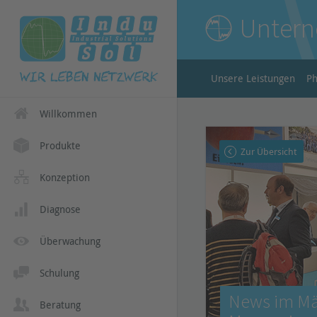
Unter
Unsere Leistungen
Ph
Willkommen
Produkte
Zur Übersicht
Konzeption
Diagnose
Überwachung
Schulung
News im Mär
Beratung