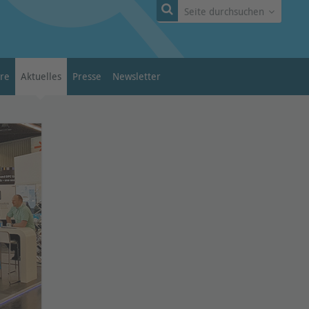
Seite durchsuchen
ere
Aktuelles
Presse
Newsletter