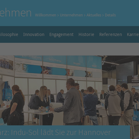
nehmen
Willkommen
Unternehmen
Aktuelles
Details
ilosophie
Innovation
Engagement
Historie
Referenzen
Karri
z: Indu-Sol lädt Sie zur Hannover