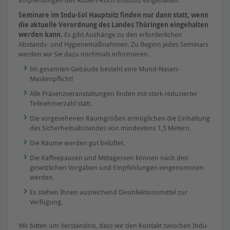
Seminare im Indu-Sol Hauptsitz finden nur dann statt, wenn
die aktuelle Verordnung des Landes Thüringen eingehalten
werden kann.
Es gibt Aushänge zu den erforderlichen
Abstands- und Hygienemaßnahmen. Zu Beginn jedes Seminars
werden wir Sie dazu nochmals informieren.
Im gesamten Gebäude besteht eine Mund-Nasen-
Maskenpflicht!
Alle Präsenzveranstaltungen finden mit stark reduzierter
Teilnehmerzahl statt.
Die vorgesehenen Raumgrößen ermöglichen die Einhaltung
des Sicherheitsabstandes von mindestens 1,5 Metern.
Die Räume werden gut belüftet.
Die Kaffeepausen und Mittagessen können nach den
gesetzlichen Vorgaben und Empfehlungen eingenommen
werden.
Es stehen Ihnen ausreichend Desinfektionsmittel zur
Verfügung.
Wir bitten um Verständnis, dass wir den Kontakt zwischen Indu-