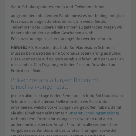
Werte Schulungsinteressenten und -TeilnehmerInnen,
aufgrund der anhaltenden Pandemie ist es nur bedingt möglich
Präsenzschulungen durchzuführen. Um weder Sie als
Teilnehmer oder unsere TrainerInnen zu gefährden, wägen wir
daher anhand der aktuellen Geschehen ab, ob
Präsenzschulungen sicher durchgeführt werden können.
Hinweis:
Alle Besucher des Indu-Sol Hauptsitz in Schmölln
müssen beim Betreten eine Corona-Selbsterklärung ausfüllen.
Diese können Sie auf Wunsch vorab ausfüllen und per E-Mail an
uns senden. Den Fragebogen finden Sie zum Download am
Ende dieser Seite.
Präsenzveranstaltungen finden mit
Einschränkungen statt
Je nach aktueller Lage finden Seminare im Indu-Sol Hauptsitz in
Schmölln statt. An dieser Stelle möchten wir Sie darüber
informieren, welche Vorkehrungen wir getroffen haben, damit
Sie als Teilnehmer/Teilnehmerin
unserer Schulungsangebote
nicht mit dem Corona-Virus angesteckt werden und auch
andere nicht anstecken. Vorab: Es werden alle verbindlichen
Vorgaben des Bundes und des Landes Thüringen sowie die
Empfehlungen des Robert-Koch-Instituts eingehalten.