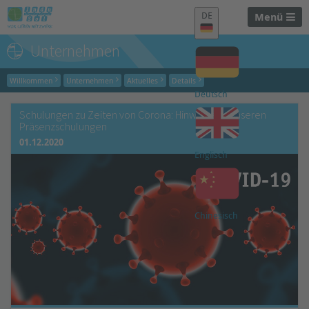
DE
Menü
Unternehmen
Willkommen
Unternehmen
Aktuelles
Details
Deutsch
Schulungen zu Zeiten von Corona: Hinweise zu unseren
Präsenzschulungen
01.12.2020
Englisch
Chinesisch