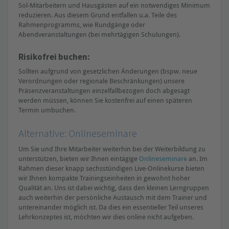
Sol-Mitarbeitern und Hausgästen auf ein notwendiges Minimum
reduzieren. Aus diesem Grund entfallen u.a. Teile des
Rahmenprogramms, wie Rundgänge oder
Abendveranstaltungen (bei mehrtägigen Schulungen).
Risikofrei buchen:
Sollten aufgrund von gesetzlichen Änderungen (bspw. neue
Verordnungen oder regionale Beschränkungen) unsere
Präsenzveranstaltungen einzelfallbezogen doch abgesagt
werden müssen, können Sie kostenfrei auf einen späteren
Termin umbuchen.
Alternative: Onlineseminare
Um Sie und Ihre Mitarbeiter weiterhin bei der Weiterbildung zu
unterstützen, bieten wir Ihnen eintägige
Onlineseminare
an. Im
Rahmen dieser knapp sechsstündigen Live-Onlinekurse bieten
wir Ihnen kompakte Trainingseinheiten in gewohnt hoher
Qualität an. Uns ist dabei wichtig, dass den kleinen Lerngruppen
auch weiterhin der persönliche Austausch mit dem Trainer und
untereinander möglich ist. Da dies ein essentieller Teil unseres
Lehrkonzeptes ist, möchten wir dies online nicht aufgeben.