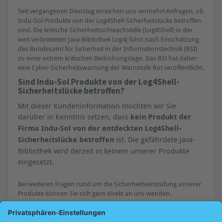
Seit vergangenen Dienstag erreichen uns vermehrt Anfragen, ob
Indu-Sol-Produkte von der Log4Shell-Sicherheitslücke betroffen
sind. Die kritische Sicherheitsschwachstelle (Log4Shell) in der
weit verbreiteten Java-Bibliothek Log4j führt nach Einschätzung
des Bundesamt für Sicherheit in der Informationstechnik (BSI)
zu einer extrem kritischen Bedrohungslage. Das BSI hat daher
eine Cyber-Sicherheitswarnung der Warnstufe Rot veröffentlicht.
Sind Indu-Sol Produkte von der Log4Shell-
Sicherheitslücke betroffen?
Mit dieser Kundeninformation möchten wir Sie
darüber in Kenntnis setzen, dass
kein Produkt der
Firma Indu-Sol von der entdeckten Log4Shell-
Sicherheitslücke betroffen
ist. Die gefährdete Java-
Bibliothek wird derzeit in keinem unserer Produkte
eingesetzt.
Bei weiteren Fragen rund um die Sicherheitseinstufung unserer
Produkte können Sie sich gern direkt an uns wenden.
Autor: Indu-Sol