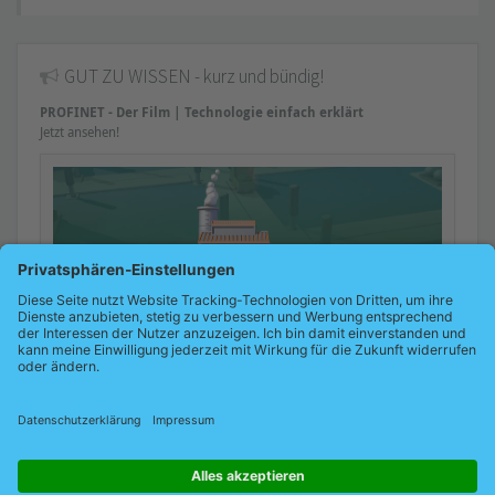
GUT ZU WISSEN - kurz und bündig!
PROFINET - Der Film | Technologie einfach erklärt
Jetzt ansehen!