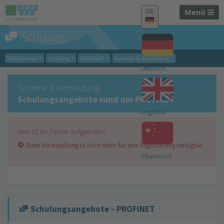
DE
Menü
Schulung
Willkommen
Schulung
PROFINET
Termine & Anmeldung
Deutsch
Termine & Anmeldung
Schulungsangebote rund um PROFINET
Englisch
Hier ist ein Fehler aufgetreten.
Diese Veranstaltung ist nicht mehr für eine Registrierung verfügbar.
Chinesisch
Schulungsangebote – PROFINET