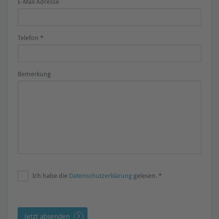
E-Mail Adresse
Telefon *
Bemerkung
Ich habe die
Datenschutzerklärung
gelesen. *
Jetzt absenden