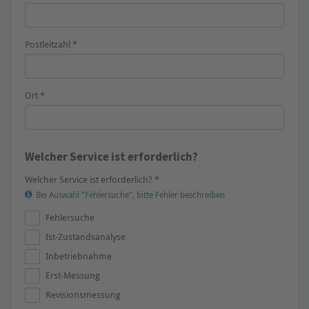
Postleitzahl *
Ort *
Welcher Service ist erforderlich?
Welcher Service ist erforderlich? *
Bei Auswahl "Fehlersuche", bitte Fehler beschreiben
Fehlersuche
Ist-Zustandsanalyse
Inbetriebnahme
Erst-Messung
Revisionsmessung