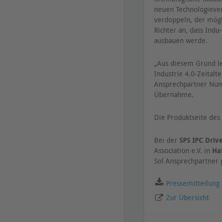
neuen Technologiever
verdoppeln, der mögl
Richter an, dass Indu
ausbauen werde.
„Aus diesem Grund le
Industrie 4.0-Zeitalt
Ansprechpartner Numm
Übernahme.
Die Produktseite des
Bei der
SPS IPC Driv
Association e.V. in
Ha
Sol Ansprechpartner 
Pressemitteilung 
Zur Übersicht