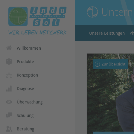
Unter
Unsere Leistungen
Ph
Willkommen
Produkte
Zur Übersicht
Konzeption
Diagnose
Überwachung
Schulung
Beratung