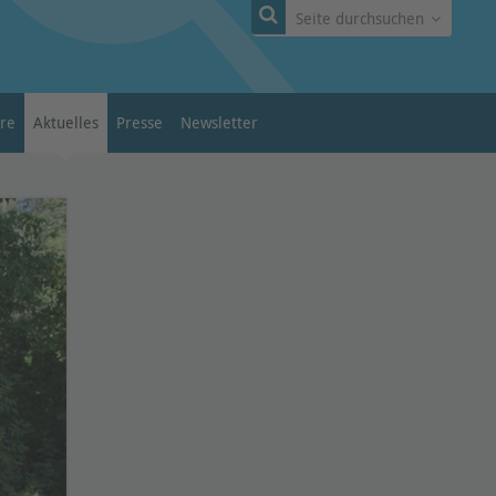
Seite durchsuchen
ere
Aktuelles
Presse
Newsletter