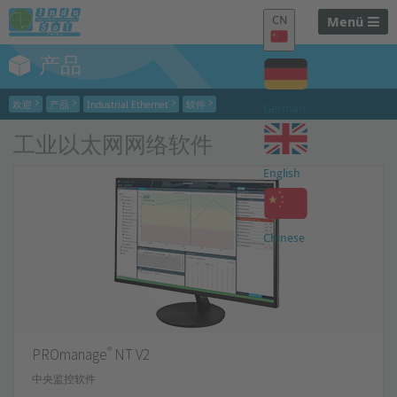
CN
Menü
产品
欢迎
产品
Industrial Ethernet
软件
German
工业以太网网络软件
English
Chinese
®
PROmanage
NT V2
中央监控软件