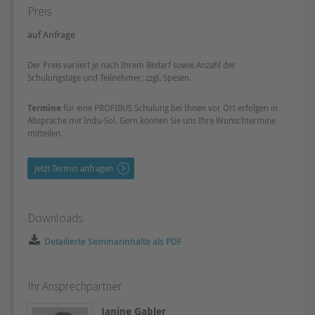
Preis
auf Anfrage
Der Preis variiert je nach Ihrem Bedarf sowie Anzahl der
Schulungstage und Teilnehmer; zzgl. Spesen.
Termine
für eine PROFIBUS Schulung bei Ihnen vor Ort erfolgen in
Absprache mit Indu-Sol. Gern können Sie uns Ihre Wunschtermine
mitteilen.
Jetzt Termin anfragen
Downloads
Detailierte Seminarinhalte als PDF
Ihr Ansprechpartner
Janine Gabler