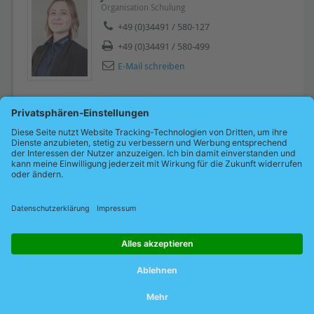
Organisation Schulung
+49 (0)34491 / 580-127
+49 (0)34491 / 580-499
E-Mail schreiben
Oder nutzen Sie einfach unser Kontaktformular.
Zum Kontaktformular
Unsere Schulungsbedingungen
Oder besuchen Sie ein ...