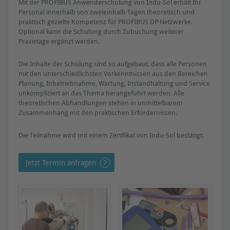
Mit der PROFIBUS Anwenderschulung von Indu-Sol erhält Ihr
Personal innerhalb von zweieinhalb Tagen theoretisch und
praktisch gezielte Kompetenz für PROFIBUS DP Netzwerke.
Optional kann die Schulung durch Zubuchung weiterer
Praxistage ergänzt werden.
Die Inhalte der Schulung sind so aufgebaut, dass alle Personen
mit den unterschiedlichsten Vorkenntnissen aus den Bereichen
Planung, Inbetriebnahme, Wartung, Instandhaltung und Service
unkompliziert an das Thema herangeführt werden. Alle
theoretischen Abhandlungen stehen in unmittelbarem
Zusammenhang mit den praktischen Erfordernissen.
Die Teilnahme wird mit einem Zertifikat von Indu-Sol bestätigt.
Jetzt Termin anfragen