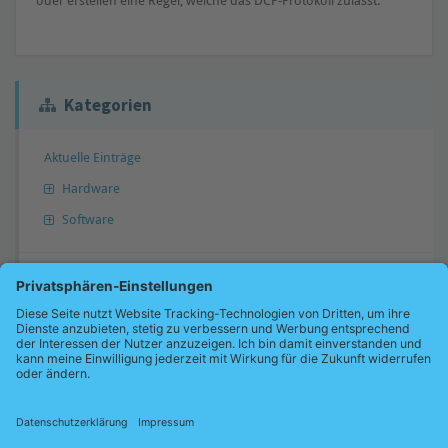
oder erstellen eine Regel, welche das DCP-Protokoll zulässt.
Kategorien
Aktuelle Einträge
Hardware
Software
Antwort nicht gefunden?
Gerne können Sie uns Ihre Frage übermitteln. Wir werden diese dann
gegebenenfalls in unsere Wissensdatenbank übernehmen und Sie
benachrichtigen.
Jetzt Frage übermitteln