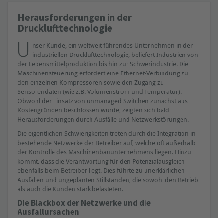
Herausforderungen in der
Drucklufttechnologie
U
nser Kunde, ein weltweit führendes Unternehmen in der
industriellen Drucklufttechnologie, beliefert Industrien von
der Lebensmittelproduktion bis hin zur Schwerindustrie. Die
Maschinensteuerung erfordert eine Ethernet-Verbindung zu
den einzelnen Kompressoren sowie den Zugang zu
Sensorendaten (wie z.B. Volumenstrom und Temperatur).
Obwohl der Einsatz von unmanaged Switchen zunächst aus
Kostengründen beschlossen wurde, zeigten sich bald
Herausforderungen durch Ausfälle und Netzwerkstörungen.
Die eigentlichen Schwierigkeiten treten durch die Integration in
bestehende Netzwerke der Betreiber auf, welche oft außerhalb
der Kontrolle des Maschinenbauunternehmens liegen. Hinzu
kommt, dass die Verantwortung für den Potenzialausgleich
ebenfalls beim Betreiber liegt. Dies führte zu unerklärlichen
Ausfällen und ungeplanten Stillständen, die sowohl den Betrieb
als auch die Kunden stark belasteten.
Die Blackbox der Netzwerke und die
Ausfallursachen