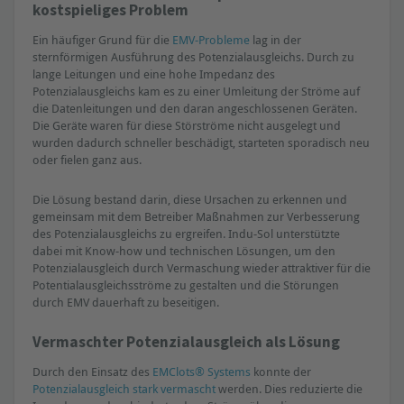
kostspieliges Problem
Ein häufiger Grund für die
EMV-Probleme
lag in der
sternförmigen Ausführung des Potenzialausgleichs. Durch zu
lange Leitungen und eine hohe Impedanz des
Potenzialausgleichs kam es zu einer Umleitung der Ströme auf
die Datenleitungen und den daran angeschlossenen Geräten.
Die Geräte waren für diese Störströme nicht ausgelegt und
wurden dadurch schneller beschädigt, starteten sporadisch neu
oder fielen ganz aus.
Die Lösung bestand darin, diese Ursachen zu erkennen und
gemeinsam mit dem Betreiber Maßnahmen zur Verbesserung
des Potenzialausgleichs zu ergreifen. Indu-Sol unterstützte
dabei mit Know-how und technischen Lösungen, um den
Potenzialausgleich durch Vermaschung wieder attraktiver für die
Potentialausgleichsströme zu gestalten und die Störungen
durch EMV dauerhaft zu beseitigen.
Vermaschter Potenzialausgleich als Lösung
Durch den Einsatz des
EMClots® Systems
konnte der
Potenzialausgleich stark vermascht
werden. Dies reduzierte die