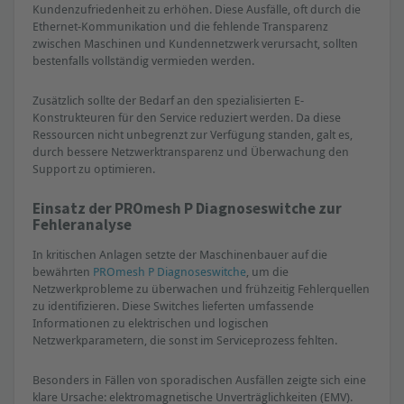
Kundenzufriedenheit zu erhöhen. Diese Ausfälle, oft durch die
Ethernet-Kommunikation und die fehlende Transparenz
zwischen Maschinen und Kundennetzwerk verursacht, sollten
bestenfalls vollständig vermieden werden.
Zusätzlich sollte der Bedarf an den spezialisierten E-
Konstrukteuren für den Service reduziert werden. Da diese
Ressourcen nicht unbegrenzt zur Verfügung standen, galt es,
durch bessere Netzwerktransparenz und Überwachung den
Support zu optimieren.
Einsatz der PROmesh P Diagnoseswitche zur
Fehleranalyse
In kritischen Anlagen setzte der Maschinenbauer auf die
bewährten
PROmesh P Diagnoseswitche
, um die
Netzwerkprobleme zu überwachen und frühzeitig Fehlerquellen
zu identifizieren. Diese Switches lieferten umfassende
Informationen zu elektrischen und logischen
Netzwerkparametern, die sonst im Serviceprozess fehlten.
Besonders in Fällen von sporadischen Ausfällen zeigte sich eine
klare Ursache: elektromagnetische Unverträglichkeiten (EMV).