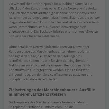
Ein wesentlicher Schmerzpunkt für Maschinenbauer ist die
„Blackbox“ des Kundennetzwerks. Da die Netzwerkinfrastruktur
des Betreibers nicht vollständig einsehbar oder kontrollierbar
ist, kommt es zu ungeplanten Maschinenstillständen, die schwer
diagnostizierbar sind. Ein solcher Zustand ist besonders kritisch,
wenn Unternehmen stark auf Maschinenverfügbarkeit
angewiesen sind. Die Blackbox führt zu enormen Ausfallkosten
und einer erschwerten Fehlersuche.
Ohne detaillierte Netzwerkinformationen vor Ort war der
Kundenservice des Maschinenbauunternehmens oft nur
bedingt in der Lage, die Ursachen der Störungen zu
identifizieren. Zudem musste für viele der eingehenden
Meldungen zusätzlich auf die knappen Ressourcen der E-
Konstrukteure zurückgegriffen werden. Eine Lösung war
dringend nötig, um den Service effizienter zu gestalten und
ungeplante Ausfälle zu reduzieren.
Zielsetzungen des Maschinenbauers: Ausfälle
minimieren, Effizienz steigern
Die Hauptziele des Maschinenbauers bestanden darin,
ungeplante Stillstände zu minimieren und die