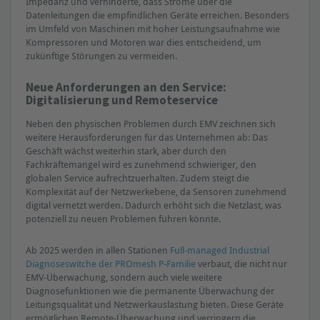
Impedanz und verhinderte, dass Ströme über die
Datenleitungen die empfindlichen Geräte erreichen. Besonders
im Umfeld von Maschinen mit hoher Leistungsaufnahme wie
Kompressoren und Motoren war dies entscheidend, um
zukünftige Störungen zu vermeiden.
Neue Anforderungen an den Service:
Digitalisierung und Remoteservice
Neben den physischen Problemen durch EMV zeichnen sich
weitere Herausforderungen für das Unternehmen ab: Das
Geschäft wächst weiterhin stark, aber durch den
Fachkräftemangel wird es zunehmend schwieriger, den
globalen Service aufrechtzuerhalten. Zudem steigt die
Komplexität auf der Netzwerkebene, da Sensoren zunehmend
digital vernetzt werden. Dadurch erhöht sich die Netzlast, was
potenziell zu neuen Problemen führen könnte.
Ab 2025 werden in allen Stationen
Full-managed Industrial
Diagnoseswitche der PROmesh P-Familie
verbaut, die nicht nur
EMV-Überwachung, sondern auch viele weitere
Diagnosefunktionen wie die permanente Überwachung der
Leitungsqualität und Netzwerkauslastung bieten. Diese Geräte
ermöglichen Remote-Überwachung und verringern die