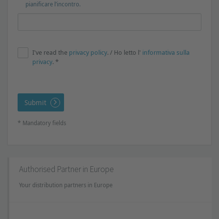
pianificare l’incontro.
I've read the
privacy policy
. / Ho letto l'
informativa sulla
privacy
. *
Submit
* Mandatory fields
Authorised Partner in Europe
Your distribution partners in Europe