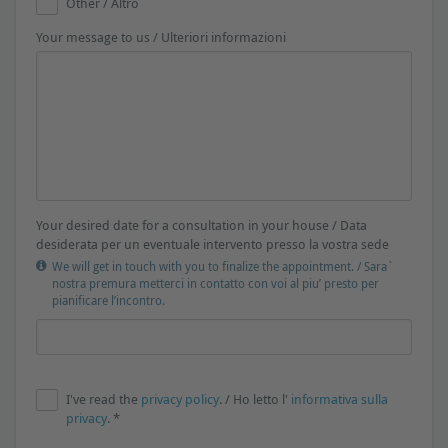
Other / Altro
Your message to us / Ulteriori informazioni
Your desired date for a consultation in your house / Data
desiderata per un eventuale intervento presso la vostra sede
We will get in touch with you to finalize the appointment. / Sara`
nostra premura metterci in contatto con voi al piu’ presto per
pianificare l’incontro.
I've read the
privacy policy
. / Ho letto l'
informativa sulla
privacy
. *