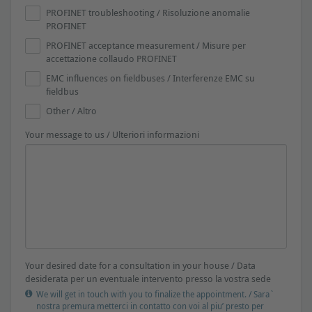
PROFINET troubleshooting / Risoluzione anomalie
PROFINET
PROFINET acceptance measurement / Misure per
accettazione collaudo PROFINET
EMC influences on fieldbuses / Interferenze EMC su
fieldbus
Other / Altro
Your message to us / Ulteriori informazioni
Your desired date for a consultation in your house / Data
desiderata per un eventuale intervento presso la vostra sede
We will get in touch with you to finalize the appointment. / Sara`
nostra premura metterci in contatto con voi al piu’ presto per