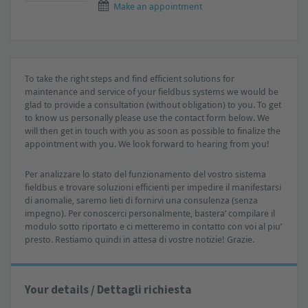
Make an appointment
To take the right steps and find efficient solutions for
maintenance and service of your fieldbus systems we would be
glad to provide a consultation (without obligation) to you. To get
to know us personally please use the contact form below. We
will then get in touch with you as soon as possible to finalize the
appointment with you. We look forward to hearing from you!
Per analizzare lo stato del funzionamento del vostro sistema
fieldbus e trovare soluzioni efficienti per impedire il manifestarsi
di anomalie, saremo lieti di fornirvi una consulenza (senza
impegno). Per conoscerci personalmente, bastera’ compilare il
modulo sotto riportato e ci metteremo in contatto con voi al piu’
presto. Restiamo quindi in attesa di vostre notizie! Grazie.
Your details / Dettagli richiesta