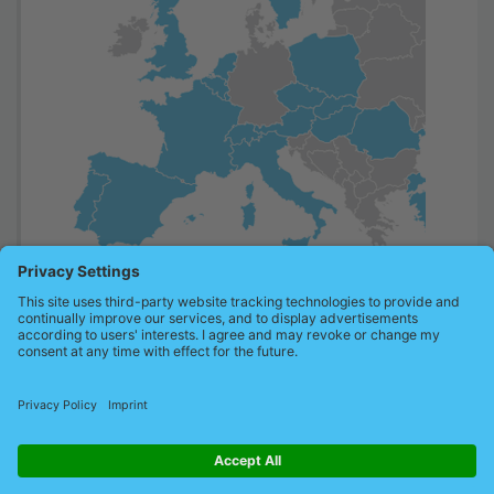
Partner Europe
Partner worldwide