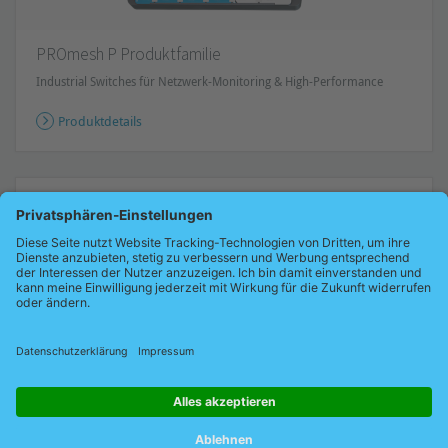
PROmesh P Produktfamilie
Industrial Switches für Netzwerk-Monitoring & High-Performance
Produktdetails
Newsletter abonnieren
Bleiben Sie informiert!
Erhalten Sie Angebote und Neuigkeiten
rund um industrielle Netzwerke sowie deren Optimierung –
bequem per E-Mail.
Jetzt kostenfrei abonnieren