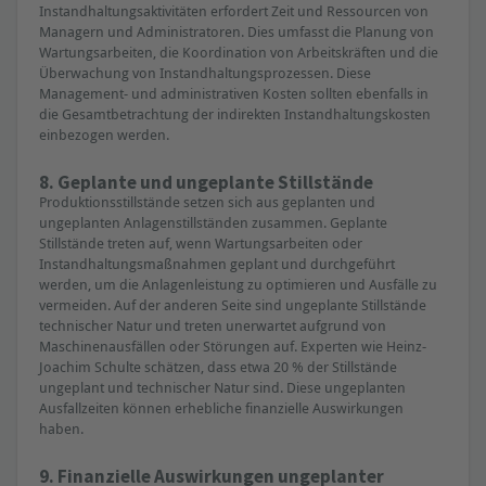
Instandhaltungsaktivitäten erfordert Zeit und Ressourcen von
Managern und Administratoren. Dies umfasst die Planung von
Wartungsarbeiten, die Koordination von Arbeitskräften und die
Überwachung von Instandhaltungsprozessen. Diese
Management- und administrativen Kosten sollten ebenfalls in
die Gesamtbetrachtung der indirekten Instandhaltungskosten
einbezogen werden.
8. Geplante und ungeplante Stillstände
Produktionsstillstände setzen sich aus geplanten und
ungeplanten Anlagenstillständen zusammen. Geplante
Stillstände treten auf, wenn Wartungsarbeiten oder
Instandhaltungsmaßnahmen geplant und durchgeführt
werden, um die Anlagenleistung zu optimieren und Ausfälle zu
vermeiden. Auf der anderen Seite sind ungeplante Stillstände
technischer Natur und treten unerwartet aufgrund von
Maschinenausfällen oder Störungen auf. Experten wie Heinz-
Joachim Schulte schätzen, dass etwa 20 % der Stillstände
ungeplant und technischer Natur sind. Diese ungeplanten
Ausfallzeiten können erhebliche finanzielle Auswirkungen
haben.
9. Finanzielle Auswirkungen ungeplanter