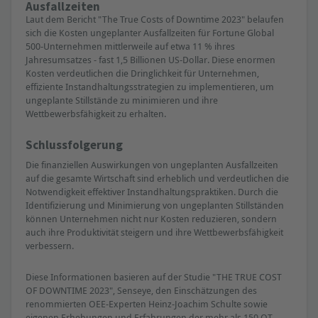
Ausfallzeiten
Laut dem Bericht "The True Costs of Downtime 2023" belaufen
sich die Kosten ungeplanter Ausfallzeiten für Fortune Global
500-Unternehmen mittlerweile auf etwa 11 % ihres
Jahresumsatzes - fast 1,5 Billionen US-Dollar. Diese enormen
Kosten verdeutlichen die Dringlichkeit für Unternehmen,
effiziente Instandhaltungsstrategien zu implementieren, um
ungeplante Stillstände zu minimieren und ihre
Wettbewerbsfähigkeit zu erhalten.
Schlussfolgerung
Die finanziellen Auswirkungen von ungeplanten Ausfallzeiten
auf die gesamte Wirtschaft sind erheblich und verdeutlichen die
Notwendigkeit effektiver Instandhaltungspraktiken. Durch die
Identifizierung und Minimierung von ungeplanten Stillständen
können Unternehmen nicht nur Kosten reduzieren, sondern
auch ihre Produktivität steigern und ihre Wettbewerbsfähigkeit
verbessern.
Diese Informationen basieren auf der Studie "THE TRUE COST
OF DOWNTIME 2023", Senseye, den Einschätzungen des
renommierten OEE-Experten Heinz-Joachim Schulte sowie
eigenen Erhebungen und Erfahrungen der mehr als 150 OT-