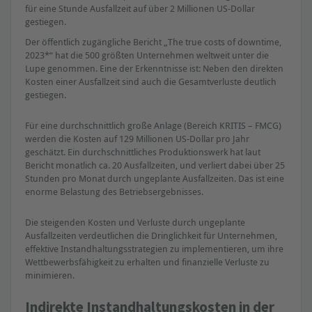
für eine Stunde Ausfallzeit auf über 2 Millionen US-Dollar
gestiegen.
Der öffentlich zugängliche Bericht „The true costs of downtime,
2023*“ hat die 500 größten Unternehmen weltweit unter die
Lupe genommen. Eine der Erkenntnisse ist: Neben den direkten
Kosten einer Ausfallzeit sind auch die Gesamtverluste deutlich
gestiegen.
Für eine durchschnittlich große Anlage (Bereich KRITIS – FMCG)
werden die Kosten auf 129 Millionen US-Dollar pro Jahr
geschätzt. Ein durchschnittliches Produktionswerk hat laut
Bericht monatlich ca. 20 Ausfallzeiten, und verliert dabei über 25
Stunden pro Monat durch ungeplante Ausfallzeiten. Das ist eine
enorme Belastung des Betriebsergebnisses.
Die steigenden Kosten und Verluste durch ungeplante
Ausfallzeiten verdeutlichen die Dringlichkeit für Unternehmen,
effektive Instandhaltungsstrategien zu implementieren, um ihre
Wettbewerbsfähigkeit zu erhalten und finanzielle Verluste zu
minimieren.
Indirekte Instandhaltungskosten in der