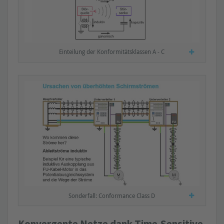
Einteilung der Konformitätsklassen A - C
Sonderfall: Conformance Class D
Konvergente Netze dank Time-Sensitive