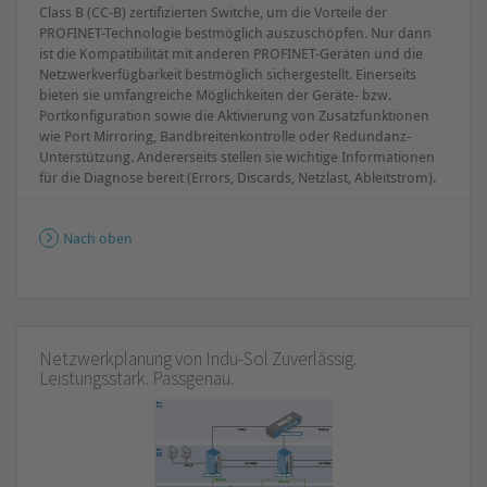
Class B (CC-B) zertifizierten Switche, um die Vorteile der
PROFINET-Technologie bestmöglich auszuschöpfen. Nur dann
ist die Kompatibilität mit anderen PROFINET-Geräten und die
Netzwerkverfügbarkeit bestmöglich sichergestellt. Einerseits
bieten sie umfangreiche Möglichkeiten der Geräte- bzw.
Portkonfiguration sowie die Aktivierung von Zusatzfunktionen
wie Port Mirroring, Bandbreitenkontrolle oder Redundanz-
Unterstützung. Andererseits stellen sie wichtige Informationen
für die Diagnose bereit (Errors, Discards, Netzlast, Ableitstrom).
Nach oben
Netzwerkplanung von Indu-Sol Zuverlässig.
Leistungsstark. Passgenau.