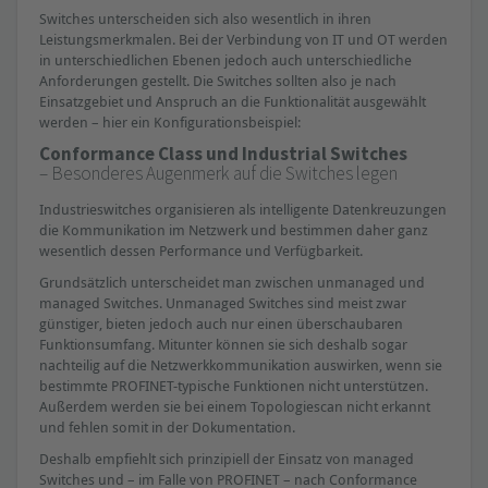
Switches unterscheiden sich also wesentlich in ihren
Leistungsmerkmalen. Bei der Verbindung von IT und OT werden
in unterschiedlichen Ebenen jedoch auch unterschiedliche
Anforderungen gestellt. Die Switches sollten also je nach
Einsatzgebiet und Anspruch an die Funktionalität ausgewählt
werden – hier ein Konfigurationsbeispiel:
Conformance Class und Industrial Switches
– Besonderes Augenmerk auf die Switches legen
Industrieswitches organisieren als intelligente Datenkreuzungen
die Kommunikation im Netzwerk und bestimmen daher ganz
wesentlich dessen Performance und Verfügbarkeit.
Grundsätzlich unterscheidet man zwischen unmanaged und
managed Switches. Unmanaged Switches sind meist zwar
günstiger, bieten jedoch auch nur einen überschaubaren
Funktionsumfang. Mitunter können sie sich deshalb sogar
nachteilig auf die Netzwerkkommunikation auswirken, wenn sie
bestimmte PROFINET-typische Funktionen nicht unterstützen.
Außerdem werden sie bei einem Topologiescan nicht erkannt
und fehlen somit in der Dokumentation.
Deshalb empfiehlt sich prinzipiell der Einsatz von managed
Switches und – im Falle von PROFINET – nach Conformance