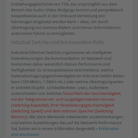
Entstehungsgeschichte von TSN, das ursprünglich aus dem
Bereich des Audio-/Video-Bridgings kommt und perspektivisch
beispielsweise auch in der Onboard-Vernetzung von
Fahrzeugen eingesetzt werden kann – etwa, um durch
Übertragung von Kamera-Bildern und Sensor-Informationen
autonomes Fahren zu ermöglichen.
Industrial Switches und ihre besondere Rolle
Industrial Ethernet Switches organisieren als intelligente
Datenkreuzungen die Kommunikation im Netzwerk und
bestimmen daher wesentlich dessen Performance und
Verfügbarkeit. So ist beispielsweise entscheidend, welche
Datenübertragungsgeschwindigkeit ein Industrie-Switch leisten
kann (100 Mbit/s, 1 GBit/s etc.) oder welche Übertragungsarten
er anbietet (Kupfer, Lichtwellenleiter, usw.). Außerdem
unterscheiden sich Switches
hinsichtlich der Geschwindigkeit,
mit der Telegramme ein- und ausgelagert werden können
(Switching-Kapazität), ihrer Verarbeitungsgeschwindigkeit
(Switching Speed) und dem internen Speicher (Switching
Memory)
. Wie diese Merkmale miteinander zusammenhängen
und welche Auswirkungen das auf die Netzwerk-Performance
hat, haben wir in einem Erklärvideo dargestellt:
» Erklärvideo
jetzt anschauen