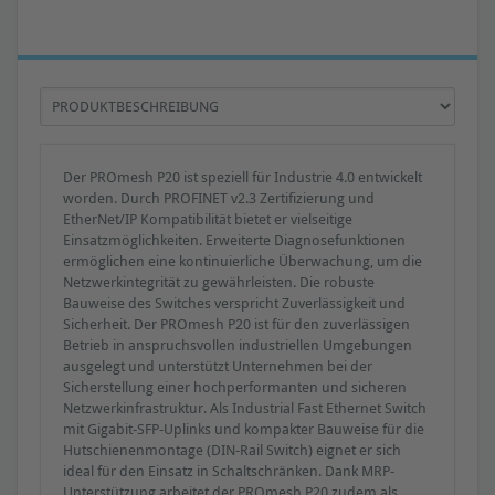
Der PROmesh P20 ist speziell für Industrie 4.0 entwickelt
worden. Durch PROFINET v2.3 Zertifizierung und
EtherNet/IP Kompatibilität bietet er vielseitige
Einsatzmöglichkeiten. Erweiterte Diagnosefunktionen
ermöglichen eine kontinuierliche Überwachung, um die
Netzwerkintegrität zu gewährleisten. Die robuste
Bauweise des Switches verspricht Zuverlässigkeit und
Sicherheit. Der PROmesh P20 ist für den zuverlässigen
Betrieb in anspruchsvollen industriellen Umgebungen
ausgelegt und unterstützt Unternehmen bei der
Sicherstellung einer hochperformanten und sicheren
Netzwerkinfrastruktur. Als Industrial Fast Ethernet Switch
mit Gigabit-SFP-Uplinks und kompakter Bauweise für die
Hutschienenmontage (DIN-Rail Switch) eignet er sich
ideal für den Einsatz in Schaltschränken. Dank MRP-
Unterstützung arbeitet der PROmesh P20 zudem als