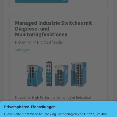
Managed Industrie Switches mit
Diagnose- und
Monitoringfunktionen
PROmesh P Produktfamilie
Auf Lager
Sie suchen High Performance managed Industrial
Switches mit Leitungsdiagnose, Condition Monitoring
und Netzwerkmanagement?