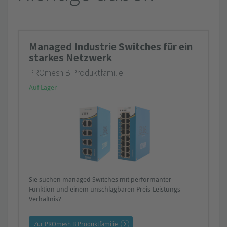
Managed Industrie Switches für ein
starkes Netzwerk
PROmesh B Produktfamilie
Auf Lager
Sie suchen managed Switches mit performanter
Funktion und einem unschlagbaren Preis-Leistungs-
Verhältnis?
Zur PROmesh B Produktfamilie