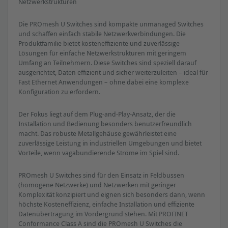
Netzwerkstrukturen
Die PROmesh U Switches sind kompakte unmanaged Switches
und schaffen einfach stabile Netzwerkverbindungen. Die
Produktfamilie bietet kosteneffiziente und zuverlässige
Lösungen für einfache Netzwerkstrukturen mit geringem
Umfang an Teilnehmern. Diese Switches sind speziell darauf
ausgerichtet, Daten effizient und sicher weiterzuleiten – ideal für
Fast Ethernet Anwendungen – ohne dabei eine komplexe
Konfiguration zu erfordern.
Der Fokus liegt auf dem Plug-and-Play-Ansatz, der die
Installation und Bedienung besonders benutzerfreundlich
macht. Das robuste Metallgehäuse gewährleistet eine
zuverlässige Leistung in industriellen Umgebungen und bietet
Vorteile, wenn vagabundierende Ströme im Spiel sind.
PROmesh U Switches sind für den Einsatz in Feldbussen
(homogene Netzwerke) und Netzwerken mit geringer
Komplexität konzipiert und eignen sich besonders dann, wenn
höchste Kosteneffizienz, einfache Installation und effiziente
Datenübertragung im Vordergrund stehen. Mit PROFINET
Conformance Class A sind die PROmesh U Switches die