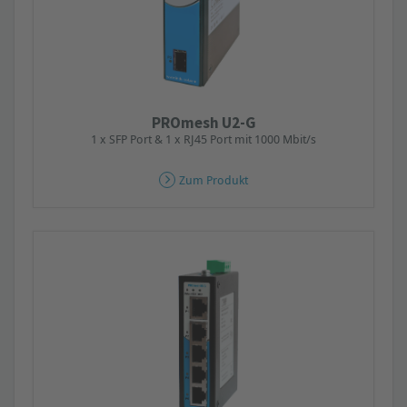
PROmesh U2-G
1 x SFP Port & 1 x RJ45 Port mit 1000 Mbit/s
Zum Produkt