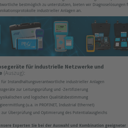
twortliche bestmöglich zu unterstützen, bieten wir Diagnoselösungen 
kationsprotokolle industrieller Anlagen an.
osegeräte für industrielle Netzwerke und
e
(Auszug):
für Instandhaltungsverantwortliche industrieller Anlagen
sgeräte zur Leitungsprüfung und -Zertifizierung
ysikalischen und logischen Qualitätsbestimmung
ieermittlung (u.a. in PROFINET, Industrial Ethernet)
zur Überprüfung und Optimierung des Potentialausgleichs
unsere Experten Sie bei der Auswahl und Kombination geeigneter