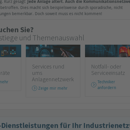
. Kurz gesagt:
Jede Anlage altert. Auch die Kommunikationsnetzw
betroffen. Dies macht sich beispielsweise durch sporadische, nicht
rungen bemerkbar. Doch soweit muss es nicht kommen!
uchen Sie?
nstiege und Themenauswahl
Services rund
Notfall- oder
räte
ums
Serviceeinsatz
Anlagennetzwerk
mehr
Techniker
anfordern
Zeige mir mehr
Dienstleistungen für Ihr Industrienet