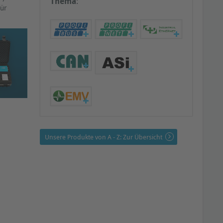
Thema
:
für
Unsere Produkte von A - Z: Zur Übersicht