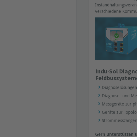
Instandhaltungsveran
verschiedene Kommuni
Indu-Sol Diagn
Feldbussystem
Diagnoselösungen 
Diagnose- und Mes
Messgeräte zur ph
Geräte zur Topolog
Strommesszangen 
Gern unterstützen 