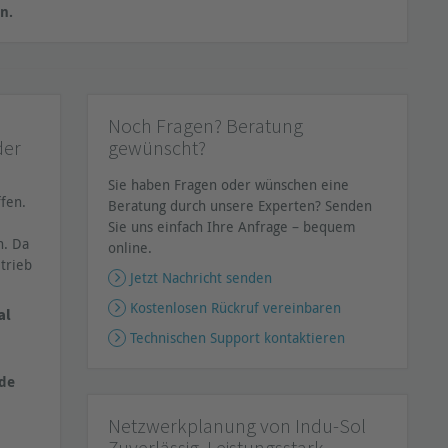
n.
Noch Fragen? Beratung
der
gewünscht?
Sie haben Fragen oder wünschen eine
fen.
Beratung durch unsere Experten? Senden
Sie uns einfach Ihre Anfrage – bequem
n. Da
online.
trieb
Jetzt Nachricht senden
Kostenlosen Rückruf vereinbaren
al
Technischen Support kontaktieren
de
Netzwerkplanung von Indu-Sol
Zuverlässig. Leistungsstark.