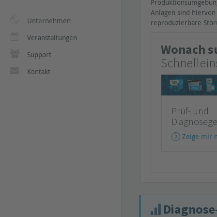
Produktionsumgebung
Anlagen sind hiervon 
Unternehmen
reproduzierbare Stö
Veranstaltungen
Wonach s
Support
Schnellei
Kontakt
Prüf- und
Diagnosege
Zeige mir 
Diagnose-