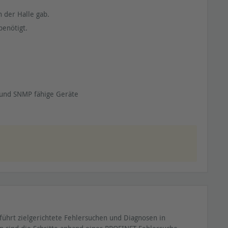
 der Halle gab.
benötigt.
s und SNMP fähige Geräte
führt zielgerichtete Fehlersuchen und Diagnosen in