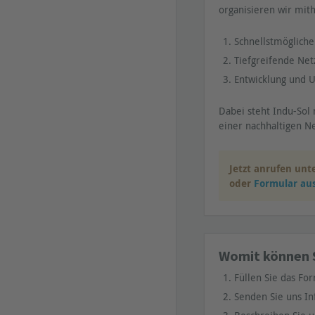
organisieren wir mit
Schnellstmögliche
Tiefgreifende Net
Entwicklung und U
Dabei steht Indu-Sol 
einer nachhaltigen Ne
Jetzt anrufen unt
oder
Formular aus
Womit können S
Füllen Sie das Fo
Senden Sie uns In