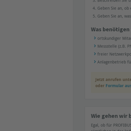
Beschreiben Sie u
Geben Sie an, ob
Geben Sie an, was
Was benötigen w
ortskundiger Mita
Messstelle (z.B. P
freier Netzwerkpo
Anlagenbetrieb f
Jetzt anrufen unt
oder
Formular aus
Wie gehen wir b
Egal, ob für PROFIBUS