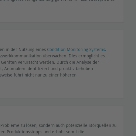
den in der Nutzung eines
Condition Monitoring Systems
.
etzwerkkommunikation überwachen. Dies ermöglicht es,
, Geräten verursacht werden. Durch die Analyse der
 Anomalien identifiziert und proaktiv behoben
weise führt nicht nur zu einer höheren
e Probleme zu lösen, sondern auch potenzielle Störquellen zu
nten Produktionsstopps und erhöht somit die