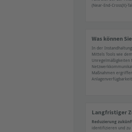
(Near-End-Cross(X)-Ta
Was können Sie
In der Instandhaltun
Mittels Tools wie de
Unregelmäßigkeiten f
Netzwerkkommunikati
Maßnahmen ergriffen 
Anlagenverfügbarkeit
Langfristiger 
Reduzierung zukünft
identifizieren und z