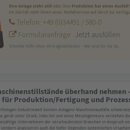
Ihre Anlage steht still
oder Ihre
Produktion hat einen Ausfall
?
Im Störfall steht Ihnen unser Notfallservice auf Abruf zur Verfüg
Telefon: +49 (0)34491 / 580-0
Formularanfrage
Jetzt ausfüllen
Schnelle Hilfe ohne Vertragslaufzeiten – Wir sind für Sie da.
schinenstillstände überhand nehmen -
 für Produktion/Fertigung und Prozes
elllebigen Industriewelt können Anlagen/-Maschinenausfälle schwerwie
gerät unter Druck. Indu-Sol und seine Messingenieure verstehen diese
h unzählige Unternehmen der verschiedensten Branchen in Anspruch ne
sondern analysieren auch die tiefer liegenden systemischen Ursachen,