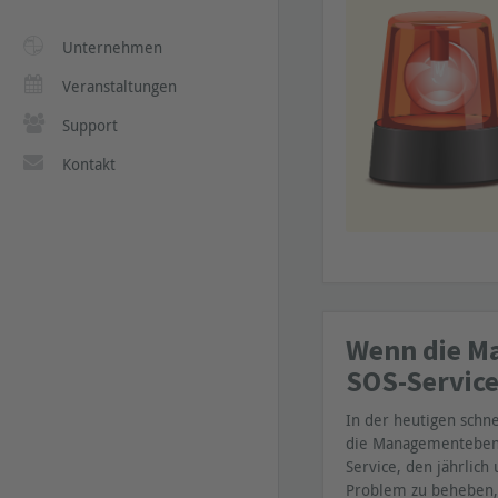
Unternehmen
Veranstaltungen
Support
Kontakt
Wenn die Ma
SOS-Service
In der heutigen schn
die Managementebene 
Service, den jährlic
Problem zu beheben, 