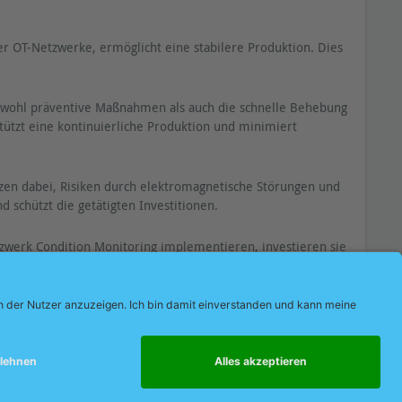
r OT-Netzwerke, ermöglicht eine stabilere Produktion. Dies
sowohl präventive Maßnahmen als auch die schnelle Behebung
ützt eine kontinuierliche Produktion und minimiert
zen dabei, Risiken durch elektromagnetische Störungen und
schützt die getätigten Investitionen.
werk Condition Monitoring implementieren, investieren sie
1:2015