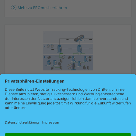
Mehr zu PROmesh erfahren
Netzwerkplanung: Beratung & Konzeption
Ob Neu- oder Bestandsanlage: Wir sorgen für stabile
Industrienetzwerke, die zu Ihren Anforderungen
passen.
Warum Netzwerkplanung? (Vorteile und mehr)