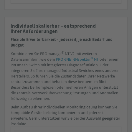
Individuell skalierbar – entsprechend
Ihrer Anforderungen
Flexible Erweiterbarkeit – jederzeit, je nach Bedarf und
Budget
®
Kombinieren Sie PROmanage
NT V2 mit weiteren
®
Datensammlern, wie dem
PROFINET-INspektor
NT
oder einem
PROmesh Switch mit integrierter Diagnosefunktion. Oder
integrieren Sie Ihre managed Industrial Switches eines anderen
Herstellers. So führen Sie die Zustandsdaten Ihrer Netzwerke
zentral zusammen und behalten diese bequem im Blick.
Besonders bei komplexen oder mehreren Anlagen unterstützt
die zentrale Netzwerküberwachung Störungen und Anomalien
frühzeitig zu erkennen.
Beim Aufbau Ihrer individuellen Monitoringlösung können Sie
kompatible Geräte beliebig kombinieren und jederzeit
erweitern. Gern unterstützen wir Sie bei der Auswahl geeigneter
Produkte.