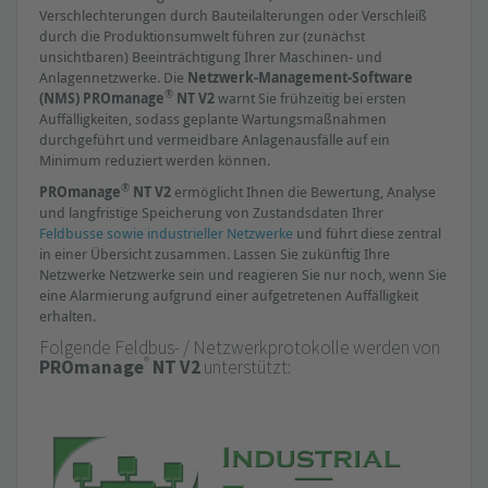
Verschlechterungen durch Bauteilalterungen oder Verschleiß
durch die Produktionsumwelt führen zur (zunächst
unsichtbaren) Beeinträchtigung Ihrer Maschinen- und
Anlagennetzwerke. Die
Netzwerk-Management-Software
®
(NMS) PROmanage
NT V2
warnt Sie frühzeitig bei ersten
Auffälligkeiten, sodass geplante Wartungsmaßnahmen
durchgeführt und vermeidbare Anlagenausfälle auf ein
Minimum reduziert werden können.
®
PROmanage
NT V2
ermöglicht Ihnen die Bewertung, Analyse
und langfristige Speicherung von Zustandsdaten Ihrer
Feldbusse sowie industrieller Netzwerke
und führt diese zentral
in einer Übersicht zusammen. Lassen Sie zukünftig Ihre
Netzwerke Netzwerke sein und reagieren Sie nur noch, wenn Sie
eine Alarmierung aufgrund einer aufgetretenen Auffälligkeit
erhalten.
Folgende Feldbus- / Netzwerkprotokolle werden von
®
PROmanage
NT V2
unterstützt: