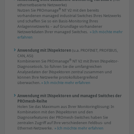
ethernetbasierte Netzwerke)
®
Nutzen Sie PROmanage
NT V2 mit den bereits
vorhandenen managed industrial Switches Ihres Netzwerks
und schaffen Sie so ein Basis-Monitoring Ihres
Anlagennetzwerks – auf Grundlage vorhandener
Netzwerkdaten Ihrer managed Switches.
» Ich möchte mehr
erfahren
Anwendung mit INspektoren
(u.a. PROFINET, PROFIBUS,
CAN, ASi)
®
Kombinieren Sie PROmanage
NT V2 mit Ihren INspektor-
Diagnosetools. So führen Sie die umfangreichen
Analysedaten der INspektoren zentral zusammen und
können Ihre Netzwerke protokollübergreifend
überwachen.
» Ich möchte mehr erfahren
Anwendung mit INspektoren und managed Switches der
PROmesh-Reihe
Holen Sie das Maximum aus Ihrer Monitoringlösung: In
Kombination mit den INspektoren und den
Diagnosefeatures der PROmesh-Switches haben Sie
zentralen Zugriff auf Ihre verschiedenen Feldbus- und
Ethernet-Netzwerke.
» Ich möchte mehr erfahren