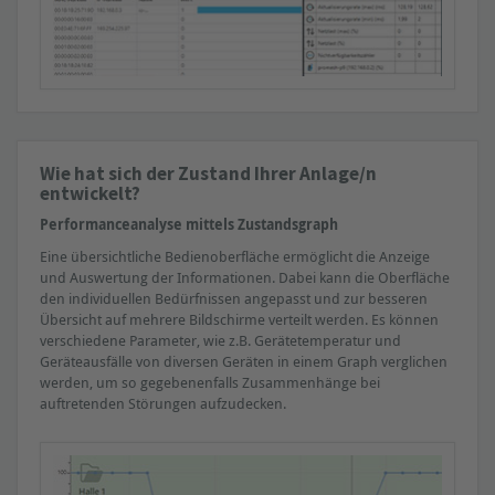
Wie hat sich der Zustand Ihrer Anlage/n
» Erforderliche Hardware
entwickelt?
Fehlertelegramme
Performanceanalyse mittels Zustandsgraph
Neuanlauf (Busteilnehmer)
Eine übersichtliche Bedienoberfläche ermöglicht die Anzeige
Gerätediagnose
und Auswertung der Informationen. Dabei kann die Oberfläche
den individuellen Bedürfnissen angepasst und zur besseren
Buslast
Übersicht auf mehrere Bildschirme verteilt werden. Es können
verschiedene Parameter, wie z.B. Gerätetemperatur und
Geräteausfälle von diversen Geräten in einem Graph verglichen
werden, um so gegebenenfalls Zusammenhänge bei
auftretenden Störungen aufzudecken.