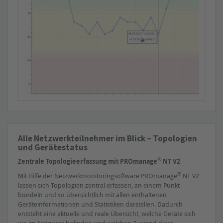
» Erforderliche Hardware
RMS-Stromwert bis 25kHz
PEAK-Stromwert bis 25kHz
Alle Netzwerkteilnehmer im Blick – Topologien
und Gerätestatus
®
Zentrale Topologieerfassung mit PROmanage
NT V2
®
Mit Hilfe der Netzwerkmonitoringsoftware PROmanage
NT V2
lassen sich Topologien zentral erfassen, an einem Punkt
bündeln und so übersichtlich mit allen enthaltenen
Geräteinformationen und Statistiken darstellen. Dadurch
entsteht eine aktuelle und reale Übersicht, welche Geräte sich
wo im Netzwerk befinden und welchen Zustand diese