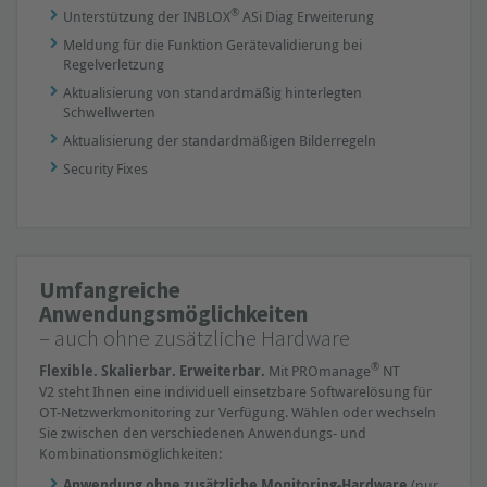
®
Unterstützung der INBLOX
ASi Diag Erweiterung
Meldung für die Funktion Gerätevalidierung bei
Regelverletzung
Aktualisierung von standardmäßig hinterlegten
Schwellwerten
Aktualisierung der standardmäßigen Bilderregeln
Security Fixes
Umfangreiche
Anwendungsmöglichkeiten
– auch ohne zusätzliche Hardware
®
Flexible. Skalierbar. Erweiterbar.
Mit PROmanage
NT
V2 steht Ihnen eine individuell einsetzbare Softwarelösung für
OT-Netzwerkmonitoring zur Verfügung. Wählen oder wechseln
Sie zwischen den verschiedenen Anwendungs- und
Kombinationsmöglichkeiten:
Anwendung ohne zusätzliche Monitoring-Hardware
(nur