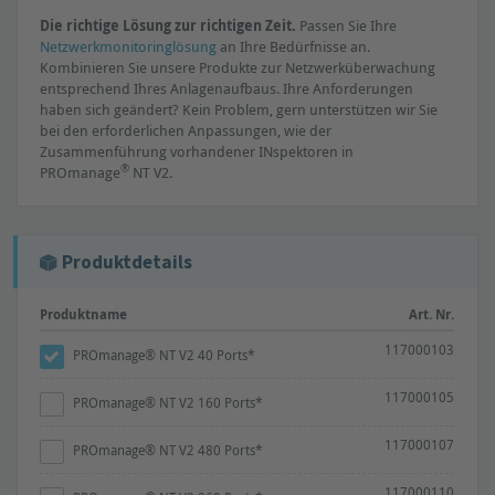
Die richtige Lösung zur richtigen Zeit.
Passen Sie Ihre
Netzwerkmonitoringlösung
an Ihre Bedürfnisse an.
Kombinieren Sie unsere Produkte zur Netzwerküberwachung
entsprechend Ihres Anlagenaufbaus. Ihre Anforderungen
haben sich geändert? Kein Problem, gern unterstützen wir Sie
bei den erforderlichen Anpassungen, wie der
Zusammenführung vorhandener INspektoren in
®
PROmanage
NT V2.
Produktdetails
Produktname
Art. Nr.
117000103
PROmanage® NT V2 40 Ports*
117000105
PROmanage® NT V2 160 Ports*
117000107
PROmanage® NT V2 480 Ports*
117000110