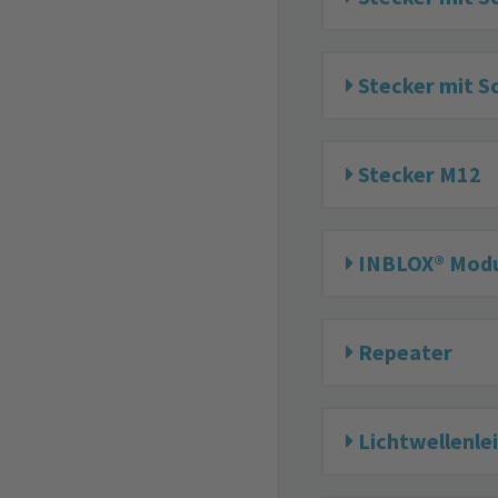
Stecker mit 
Stecker M12
INBLOX® Modul
Repeater
Lichtwellenle