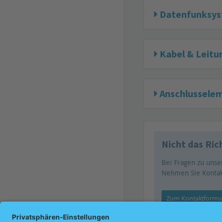
Datenfunksy
Kabel & Leitu
Anschlussele
Nicht das Ri
Bei Fragen zu unse
Nehmen Sie Kontak
Zum Kontaktformu