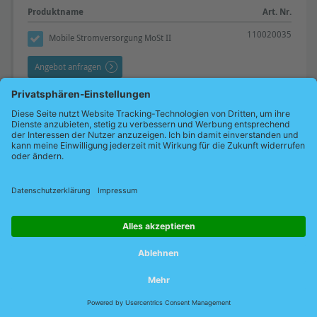
Produktname
Art. Nr.
110020035
Mobile Stromversorgung MoSt II
Angebot anfragen
Downloads
Technische Details (PDF)