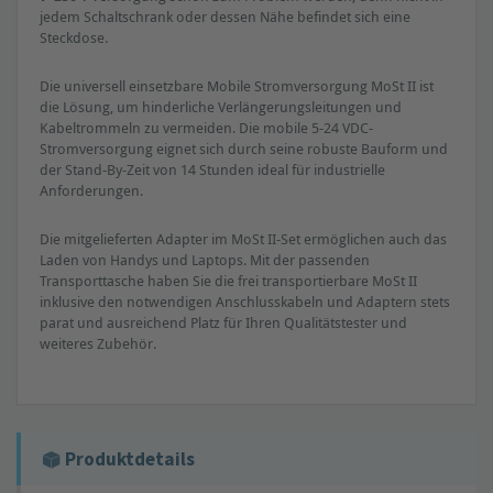
jedem Schaltschrank oder dessen Nähe befindet sich eine
Steckdose.
Die universell einsetzbare Mobile Stromversorgung MoSt II ist
die Lösung, um hinderliche Verlängerungsleitungen und
Kabeltrommeln zu vermeiden. Die mobile 5-24 VDC-
Stromversorgung eignet sich durch seine robuste Bauform und
der Stand-By-Zeit von 14 Stunden ideal für industrielle
Anforderungen.
Die mitgelieferten Adapter im MoSt II-Set ermöglichen auch das
Laden von Handys und Laptops. Mit der passenden
Transporttasche haben Sie die frei transportierbare MoSt II
inklusive den notwendigen Anschlusskabeln und Adaptern stets
parat und ausreichend Platz für Ihren Qualitätstester und
weiteres Zubehör.
Produktdetails