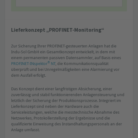
Lieferkonzept „PROFINET-Monitoring“
Zur Sicherung Ihrer PROFINET-gesteuerten Anlagen hat die
Indu-Sol GmbH ein Gesamtkonzept entwickelt, in dem mit
einem permanenten passiven Datensammler, auf Basis eines
®
PROFINET-INspektor
NT
, die Kommunikationsqualität
überprüft und bei Unregelmäßigkeiten eine Alarmierung vor
dem Ausfall erfolgt.
Das Konzept dient einer langfristigen Absicherung, einer
zuverlässig und stabil funktionierenden Anlagensteuerung und
letztlich der Sicherung der Produktionsprozesse. Integriert im
Lieferkonzept sind neben der Hardware auch die
Serviceleistungen, welche die messtechnische Abnahme des
Netzwerkes, Protokollerstellung der Ergebnisse und die
qualifizierte Einweisung des Instandhaltungspersonals an der
Anlage umfasst.