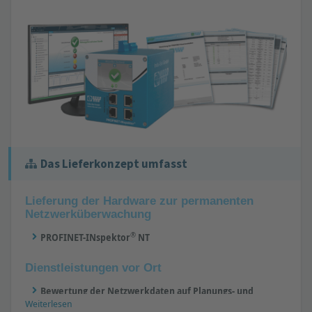
Das Lieferkonzept umfasst
Lieferung der Hardware zur permanenten
Netzwerküberwachung
®
PROFINET-INspektor
NT
Dienstleistungen vor Ort
Bewertung der Netzwerkdaten auf Planungs- und
Weiterlesen
Lastenheftvorgaben hinsichtlich: