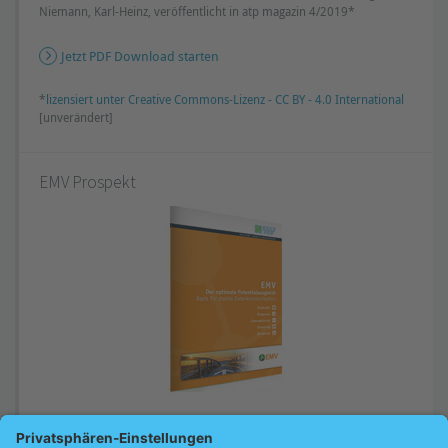
Niemann, Karl-Heinz, veröffentlicht in atp magazin 4/2019*
Jetzt PDF Download starten
*
lizensiert unter Creative Commons-Lizenz - CC BY - 4.0 International
[unverändert]
EMV Prospekt
Die Broschüre erläutert den EMV-gerechten Aufbau und zeigt, wie sich
Störeinflüsse messtechnisch detektieren lassen