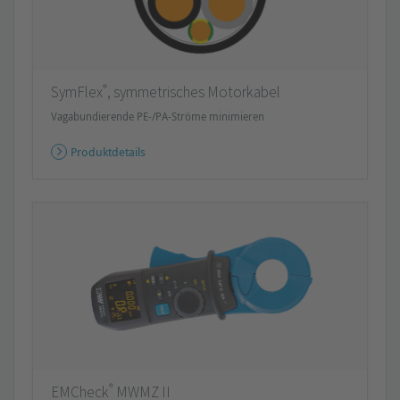
®
SymFlex
, symmetrisches Motorkabel
Vagabundierende PE-/PA-Ströme minimieren
Produktdetails
®
EMCheck
MWMZ II