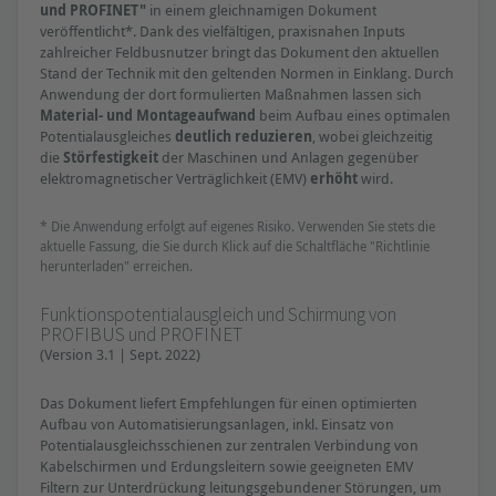
und PROFINET"
in einem gleichnamigen Dokument
veröffentlicht*. Dank des vielfältigen, praxisnahen Inputs
zahlreicher Feldbusnutzer bringt das Dokument den aktuellen
Stand der Technik mit den geltenden Normen in Einklang. Durch
Anwendung der dort formulierten Maßnahmen lassen sich
Material- und Montageaufwand
beim Aufbau eines optimalen
Potentialausgleiches
deutlich reduzieren
, wobei gleichzeitig
die
Störfestigkeit
der Maschinen und Anlagen gegenüber
elektromagnetischer Verträglichkeit (EMV)
erhöht
wird.
* Die Anwendung erfolgt auf eigenes Risiko. Verwenden Sie stets die
aktuelle Fassung, die Sie durch Klick auf die Schaltfläche "Richtlinie
herunterladen" erreichen.
Funktionspotentialausgleich und Schirmung von
PROFIBUS und PROFINET
(Version 3.1 | Sept. 2022)
Das Dokument liefert Empfehlungen für einen optimierten
Aufbau von Automatisierungsanlagen, inkl. Einsatz von
Potentialausgleichsschienen zur zentralen Verbindung von
Kabelschirmen und Erdungsleitern sowie geeigneten EMV
Filtern zur Unterdrückung leitungsgebundener Störungen, um